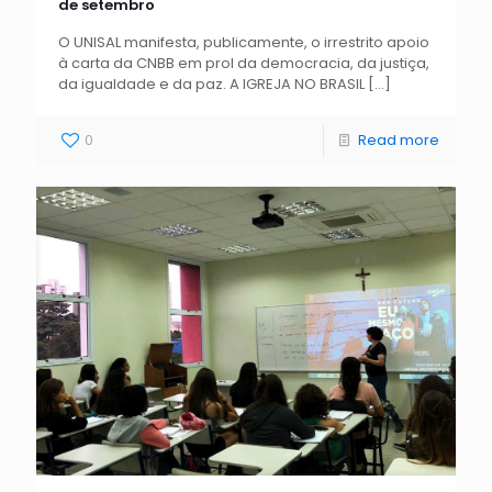
de setembro
O UNISAL manifesta, publicamente, o irrestrito apoio
à carta da CNBB em prol da democracia, da justiça,
da igualdade e da paz. A IGREJA NO BRASIL
[…]
0
Read more