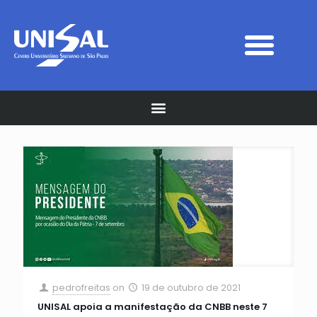
pedrofreitas
on
19 de outubro de 2021
UNISAL apoia a manifestação da CNBB neste 7