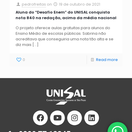
pedrofreitas
on
19 de outubro de 2021
Aluna do “Desafio Enem” do UNISAL conquista
nota 840 na redação, acima da média nacional
O projeto oferece aulas gratuitas para alunos do
Ensino Médio de escolas públicas. Sabrina não
acreditava que conseguiria uma nota tão alta e se
diz mais
[…]
0
Read more