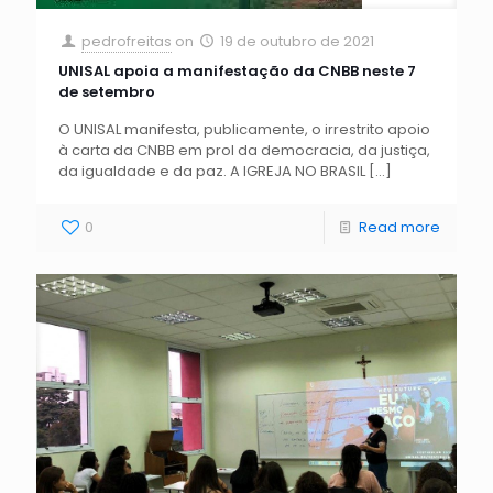
pedrofreitas
on
19 de outubro de 2021
UNISAL apoia a manifestação da CNBB neste 7
de setembro
O UNISAL manifesta, publicamente, o irrestrito apoio
à carta da CNBB em prol da democracia, da justiça,
da igualdade e da paz. A IGREJA NO BRASIL
[…]
0
Read more