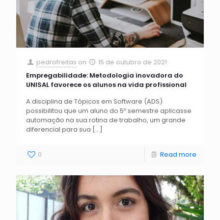
pedrofreitas
on
15 de outubro de 2021
Empregabilidade: Metodologia inovadora do
UNISAL favorece os alunos na vida profissional
A disciplina de Tópicos em Software (ADS)
possibilitou que um aluno do 5º semestre aplicasse
automação na sua rotina de trabalho, um grande
diferencial para sua
[…]
0
Read more