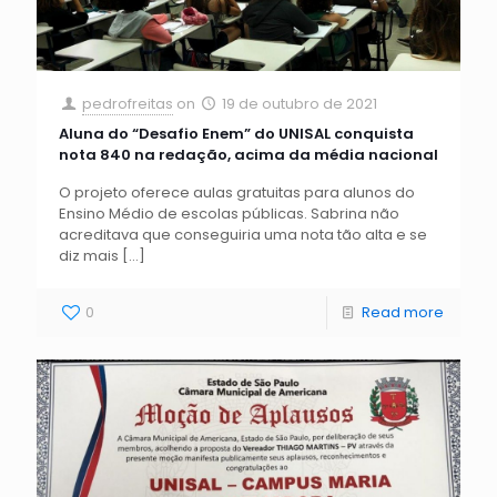
pedrofreitas
on
19 de outubro de 2021
Aluna do “Desafio Enem” do UNISAL conquista
nota 840 na redação, acima da média nacional
O projeto oferece aulas gratuitas para alunos do
Ensino Médio de escolas públicas. Sabrina não
acreditava que conseguiria uma nota tão alta e se
diz mais
[…]
0
Read more