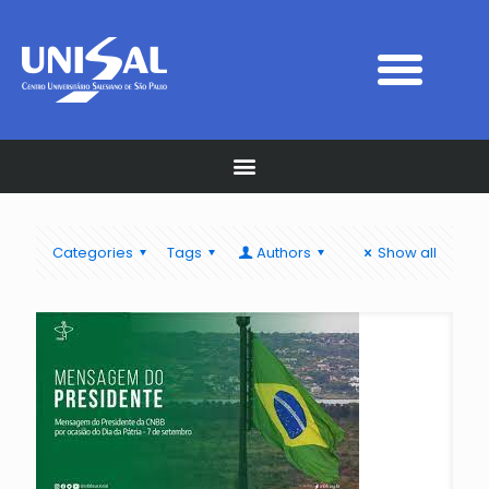
Categories
Tags
Authors
Show all