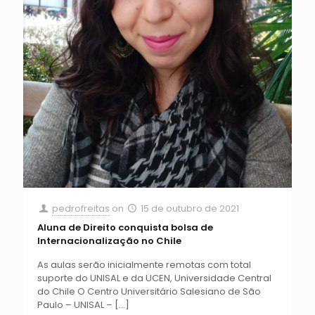
pedrofreitas
on
15 de outubro de 2021
Aluna de Direito conquista bolsa de
Internacionalização no Chile
As aulas serão inicialmente remotas com total
suporte do UNISAL e da UCEN, Universidade Central
do Chile O Centro Universitário Salesiano de São
Paulo – UNISAL –
[…]