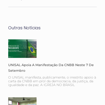
Outras Notícias
UNISAL Apoia A Manifestação Da CNBB Neste 7 De
Setembro
O UNISAL manifesta, publicamente, o irrestrito apoio à
carta da CNBB em prol da democracia, da justiça, da
igualdade e da paz. A IGREJA NO BRASIL