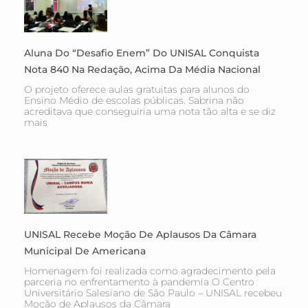
Aluna Do “Desafio Enem” Do UNISAL Conquista
Nota 840 Na Redação, Acima Da Média Nacional
O projeto oferece aulas gratuitas para alunos do
Ensino Médio de escolas públicas. Sabrina não
acreditava que conseguiria uma nota tão alta e se diz
mais
UNISAL Recebe Moção De Aplausos Da Câmara
Municipal De Americana
Homenagem foi realizada como agradecimento pela
parceria no enfrentamento à pandemia O Centro
Universitário Salesiano de São Paulo – UNISAL recebeu
Moção de Aplausos da Câmara