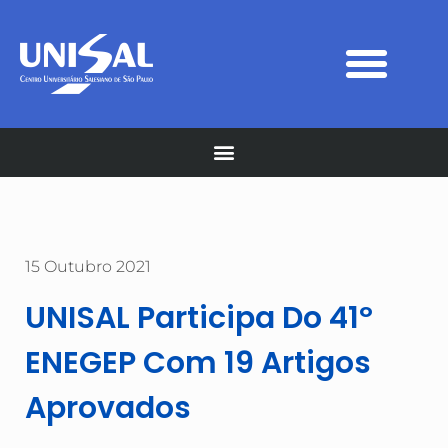
15 Outubro 2021
UNISAL Participa Do 41º
ENEGEP Com 19 Artigos
Aprovados