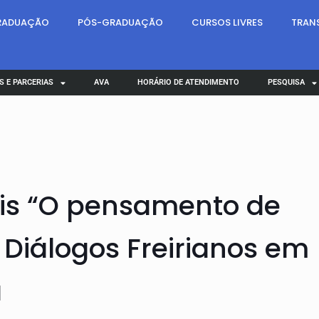
RADUAÇÃO
PÓS-GRADUAÇÃO
CURSOS LIVRES
TRAN
S E PARCERIAS
AVA
HORÁRIO DE ATENDIMENTO
PESQUISA
ais “O pensamento de
 Diálogos Freirianos em
a