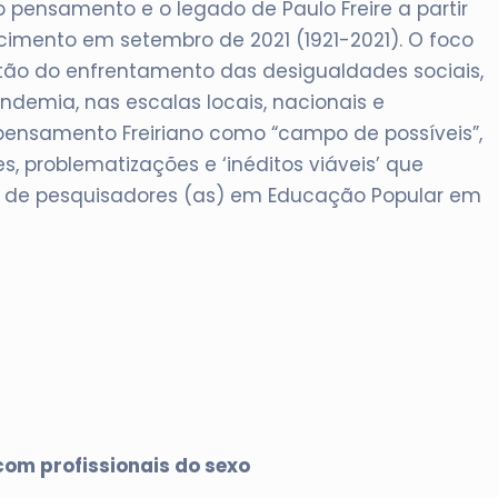
o pensamento e o legado de Paulo Freire a partir
mento em setembro de 2021 (1921-2021). O foco
estão do enfrentamento das desigualdades sociais,
emia, nas escalas locais, nacionais e
 pensamento Freiriano como “campo de possíveis”,
, problematizações e ‘inéditos viáveis’ que
 de pesquisadores (as) em Educação Popular em
com profissionais do sexo