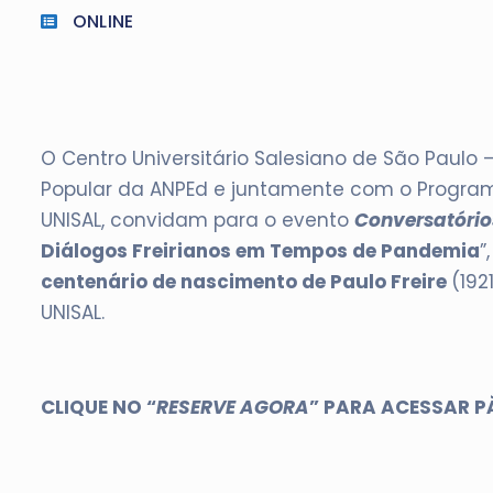
ONLINE
O Centro Universitário Salesiano de São Paulo
Popular da ANPEd e juntamente com o Progr
UNISAL, convidam para o evento
Conversatórios
Diálogos Freirianos em Tempos de Pandemia
”
centenário de nascimento de Paulo Freire
(192
UNISAL.
CLIQUE NO “
RESERVE AGORA
” PARA ACESSAR P