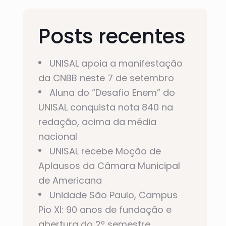
Posts recentes
UNISAL apoia a manifestação
da CNBB neste 7 de setembro
Aluna do “Desafio Enem” do
UNISAL conquista nota 840 na
redação, acima da média
nacional
UNISAL recebe Moção de
Aplausos da Câmara Municipal
de Americana
Unidade São Paulo, Campus
Pio XI: 90 anos de fundação e
abertura do 2º semestre