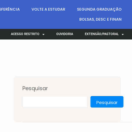
SFERÊNCIA
VOLTE A ESTUDAR
SEGUNDA GRADUAÇÃO
BOLSAS, DESC E FINAN
ACESSO RESTRITO
OUVIDORIA
EXTENSÃO/PASTORAL
Pesquisar
Pesquisar