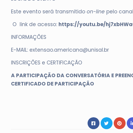
Este evento será transmitido
on-line
pelo cana
O link de acesso:
https://youtu.be/hj7xbHWa
INFORMAÇÕES
E-MAIL: extensao.americana@unisal.br
INSCRIÇÕES e CERTIFICAÇÃO
A PARTICIPAÇÃO DA CONVERSATÓRIA E PREENC
CERTIFICADO DE PARTICIPAÇÃO