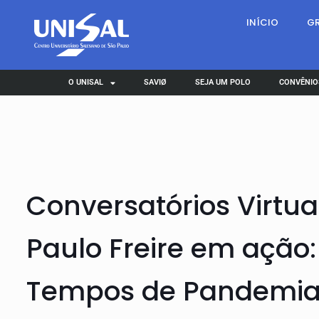
INÍCIO
G
O UNISAL
SAVIØ
SEJA UM POLO
CONVÊNIO
Conversatórios Virtu
Paulo Freire em ação:
Tempos de Pandemi